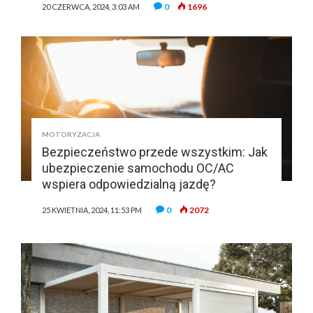
0
1696
20 CZERWCA, 2024, 3:03 AM
MOTORYZACJA
Bezpieczeństwo przede wszystkim: Jak
ubezpieczenie samochodu OC/AC
wspiera odpowiedzialną jazdę?
0
2072
25 KWIETNIA, 2024, 11:53 PM