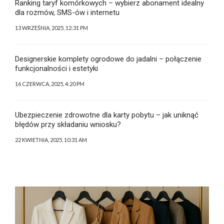
Ranking taryf komórkowych – wybierz abonament idealny
dla rozmów, SMS-ów i internetu
13 WRZEŚNIA, 2025, 12:31 PM
Designerskie komplety ogrodowe do jadalni – połączenie
funkcjonalności i estetyki
16 CZERWCA, 2025, 4:20 PM
Ubezpieczenie zdrowotne dla karty pobytu – jak uniknąć
błędów przy składaniu wniosku?
22 KWIETNIA, 2025, 10:31 AM