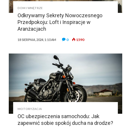
DOM I WNĘTRZE
Odkrywamy Sekrety Nowoczesnego
Przedpokoju: Loft i Inspiracje w
Aranżacjach
0
1590
18 SIERPNIA, 2024, 1:10 AM
MOTORYZACJA
OC ubezpieczenia samochodu: Jak
zapewnić sobie spokój ducha na drodze?