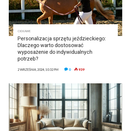
CIEKAWE
Personalizacja sprzętu jeździeckiego:
Dlaczego warto dostosować
wyposażenie do indywidualnych
potrzeb?
0
939
2 WRZEŚNIA, 2024, 10:32 PM