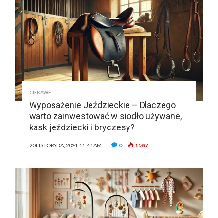
CIEKAWE
Wyposażenie Jeździeckie – Dlaczego
warto zainwestować w siodło używane,
kask jeździecki i bryczesy?
0
1587
20 LISTOPADA, 2024, 11:47 AM