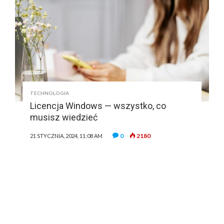
TECHNOLOGIA
Licencja Windows — wszystko, co
musisz wiedzieć
0
2180
21 STYCZNIA, 2024, 11:08 AM