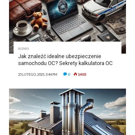
BIZNES
Jak znaleźć idealne ubezpieczenie
samochodu OC? Sekrety kalkulatora OC
0
1403
25 LUTEGO, 2025, 3:44 PM