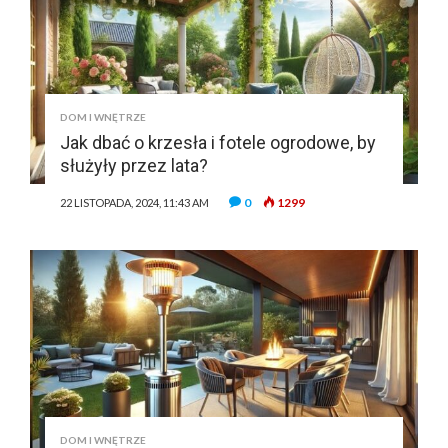
DOM I WNĘTRZE
Jak dbać o krzesła i fotele ogrodowe, by
służyły przez lata?
0
1299
22 LISTOPADA, 2024, 11:43 AM
DOM I WNĘTRZE