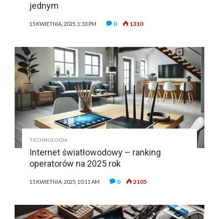
jednym
0
1310
15 KWIETNIA, 2025, 1:33 PM
TECHNOLOGIA
Internet światłowodowy – ranking
operatorów na 2025 rok
0
2105
15 KWIETNIA, 2025, 10:11 AM