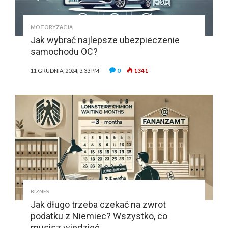
MOTORYZACJA
Jak wybrać najlepsze ubezpieczenie
samochodu OC?
0
1341
11 GRUDNIA, 2024, 3:33 PM
BIZNES
Jak długo trzeba czekać na zwrot
podatku z Niemiec? Wszystko, co
musisz wiedzieć