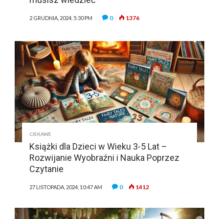
0
1376
2 GRUDNIA, 2024, 5:30 PM
CIEKAWE
Książki dla Dzieci w Wieku 3-5 Lat –
Rozwijanie Wyobraźni i Nauka Poprzez
Czytanie
0
1412
27 LISTOPADA, 2024, 10:47 AM