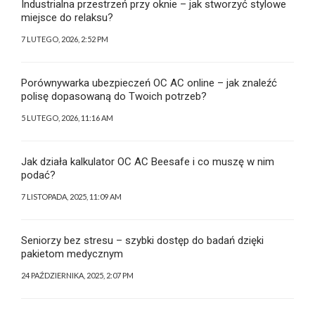
Industrialna przestrzeń przy oknie – jak stworzyć stylowe
miejsce do relaksu?
7 LUTEGO, 2026, 2:52 PM
Porównywarka ubezpieczeń OC AC online – jak znaleźć
polisę dopasowaną do Twoich potrzeb?
5 LUTEGO, 2026, 11:16 AM
Jak działa kalkulator OC AC Beesafe i co muszę w nim
podać?
7 LISTOPADA, 2025, 11:09 AM
Seniorzy bez stresu – szybki dostęp do badań dzięki
pakietom medycznym
24 PAŹDZIERNIKA, 2025, 2:07 PM