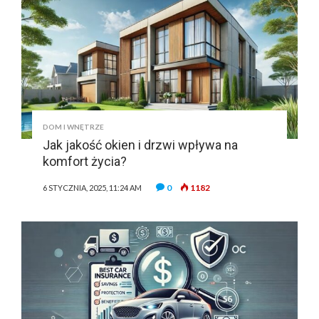
DOM I WNĘTRZE
Jak jakość okien i drzwi wpływa na
komfort życia?
0
1182
6 STYCZNIA, 2025, 11:24 AM