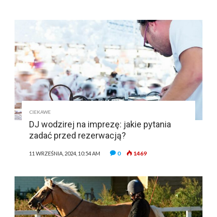
CIEKAWE
DJ wodzirej na imprezę: jakie pytania
zadać przed rezerwacją?
0
1469
11 WRZEŚNIA, 2024, 10:54 AM