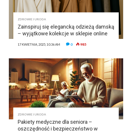
ZDROWIE I URODA
Zainspiruj się elegancką odzieżą damską
– wyjątkowe kolekcje w sklepie online
0
985
17 KWIETNIA, 2025, 10:36 AM
ZDROWIE I URODA
Pakiety medyczne dla seniora –
oszczędność i bezpieczeństwo w