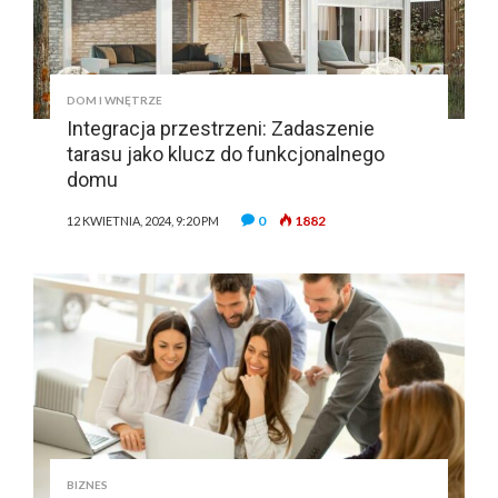
DOM I WNĘTRZE
Integracja przestrzeni: Zadaszenie
tarasu jako klucz do funkcjonalnego
domu
0
1882
12 KWIETNIA, 2024, 9:20 PM
BIZNES