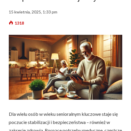
15 kwietnia, 2025, 1:33 pm
1318
Dla wielu osób w wieku senioralnym kluczowe staje się
poczucie stabilizacji i bezpieczeństwa – również w
zakresie zdrowia. Rosnące potrzeby medyczne, częstsze