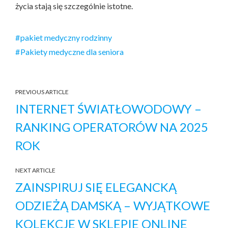
życia stają się szczególnie istotne.
pakiet medyczny rodzinny
Pakiety medyczne dla seniora
PREVIOUS ARTICLE
INTERNET ŚWIATŁOWODOWY –
RANKING OPERATORÓW NA 2025
ROK
NEXT ARTICLE
ZAINSPIRUJ SIĘ ELEGANCKĄ
ODZIEŻĄ DAMSKĄ – WYJĄTKOWE
KOLEKCJE W SKLEPIE ONLINE