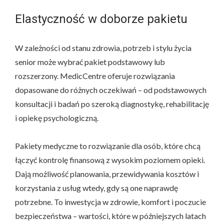
Elastyczność w doborze pakietu
W zależności od stanu zdrowia, potrzeb i stylu życia
senior może wybrać pakiet podstawowy lub
rozszerzony. MedicCentre oferuje rozwiązania
dopasowane do różnych oczekiwań – od podstawowych
konsultacji i badań po szeroką diagnostykę, rehabilitację
i opiekę psychologiczną.
Pakiety medyczne to rozwiązanie dla osób, które chcą
łączyć kontrolę finansową z wysokim poziomem opieki.
Dają możliwość planowania, przewidywania kosztów i
korzystania z usług wtedy, gdy są one naprawdę
potrzebne. To inwestycja w zdrowie, komfort i poczucie
bezpieczeństwa – wartości, które w późniejszych latach