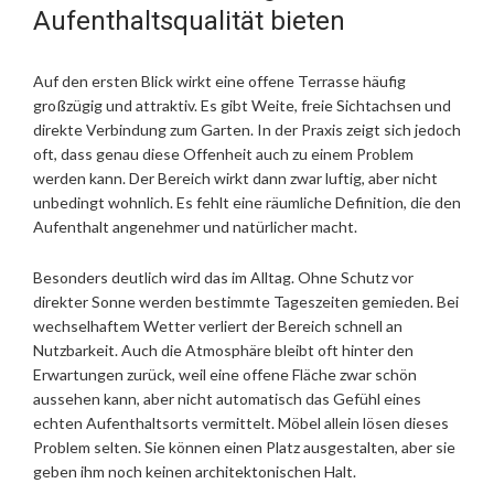
Aufenthaltsqualität bieten
Auf den ersten Blick wirkt eine offene Terrasse häufig
großzügig und attraktiv. Es gibt Weite, freie Sichtachsen und
direkte Verbindung zum Garten. In der Praxis zeigt sich jedoch
oft, dass genau diese Offenheit auch zu einem Problem
werden kann. Der Bereich wirkt dann zwar luftig, aber nicht
unbedingt wohnlich. Es fehlt eine räumliche Definition, die den
Aufenthalt angenehmer und natürlicher macht.
Besonders deutlich wird das im Alltag. Ohne Schutz vor
direkter Sonne werden bestimmte Tageszeiten gemieden. Bei
wechselhaftem Wetter verliert der Bereich schnell an
Nutzbarkeit. Auch die Atmosphäre bleibt oft hinter den
Erwartungen zurück, weil eine offene Fläche zwar schön
aussehen kann, aber nicht automatisch das Gefühl eines
echten Aufenthaltsorts vermittelt. Möbel allein lösen dieses
Problem selten. Sie können einen Platz ausgestalten, aber sie
geben ihm noch keinen architektonischen Halt.