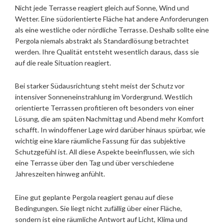
Nicht jede Terrasse reagiert gleich auf Sonne, Wind und
Wetter. Eine südorientierte Fläche hat andere Anforderungen
als eine westliche oder nördliche Terrasse. Deshalb sollte eine
Pergola niemals abstrakt als Standardlösung betrachtet
werden. Ihre Qualität entsteht wesentlich daraus, dass sie
auf die reale Situation reagiert.
Bei starker Südausrichtung steht meist der Schutz vor
intensiver Sonneneinstrahlung im Vordergrund. Westlich
orientierte Terrassen profitieren oft besonders von einer
Lösung, die am späten Nachmittag und Abend mehr Komfort
schafft. In windoffener Lage wird darüber hinaus spürbar, wie
wichtig eine klare räumliche Fassung für das subjektive
Schutzgefühl ist. All diese Aspekte beeinflussen, wie sich
eine Terrasse über den Tag und über verschiedene
Jahreszeiten hinweg anfühlt.
Eine gut geplante Pergola reagiert genau auf diese
Bedingungen. Sie liegt nicht zufällig über einer Fläche,
sondern ist eine räumliche Antwort auf Licht, Klima und