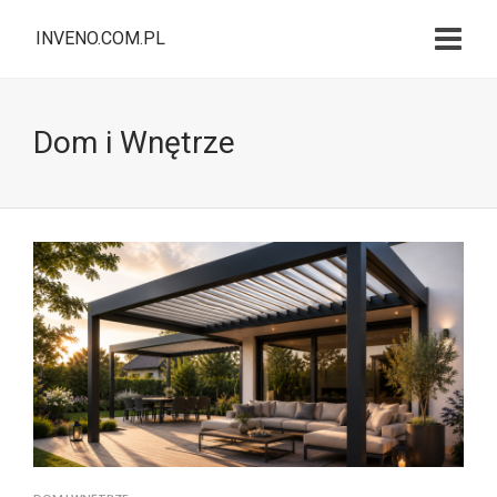
INVENO.COM.PL
Dom i Wnętrze