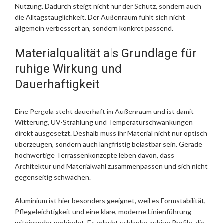
Nutzung. Dadurch steigt nicht nur der Schutz, sondern auch
die Alltagstauglichkeit. Der Außenraum fühlt sich nicht
allgemein verbessert an, sondern konkret passend.
Materialqualität als Grundlage für
ruhige Wirkung und
Dauerhaftigkeit
Eine Pergola steht dauerhaft im Außenraum und ist damit
Witterung, UV-Strahlung und Temperaturschwankungen
direkt ausgesetzt. Deshalb muss ihr Material nicht nur optisch
überzeugen, sondern auch langfristig belastbar sein. Gerade
hochwertige Terrassenkonzepte leben davon, dass
Architektur und Materialwahl zusammenpassen und sich nicht
gegenseitig schwächen.
Aluminium ist hier besonders geeignet, weil es Formstabilität,
Pflegeleichtigkeit und eine klare, moderne Linienführung
miteinander verbindet. Es erlaubt schlanke, ruhige Profile, die