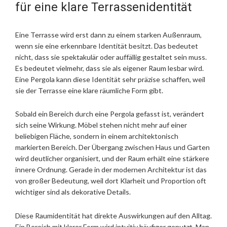
für eine klare Terrassenidentität
Eine Terrasse wird erst dann zu einem starken Außenraum,
wenn sie eine erkennbare Identität besitzt. Das bedeutet
nicht, dass sie spektakulär oder auffällig gestaltet sein muss.
Es bedeutet vielmehr, dass sie als eigener Raum lesbar wird.
Eine Pergola kann diese Identität sehr präzise schaffen, weil
sie der Terrasse eine klare räumliche Form gibt.
Sobald ein Bereich durch eine Pergola gefasst ist, verändert
sich seine Wirkung. Möbel stehen nicht mehr auf einer
beliebigen Fläche, sondern in einem architektonisch
markierten Bereich. Der Übergang zwischen Haus und Garten
wird deutlicher organisiert, und der Raum erhält eine stärkere
innere Ordnung. Gerade in der modernen Architektur ist das
von großer Bedeutung, weil dort Klarheit und Proportion oft
wichtiger sind als dekorative Details.
Diese Raumidentität hat direkte Auswirkungen auf den Alltag.
Ein Bereich mit klarer Form wird intuitiv häufiger genutzt. Man