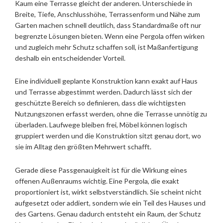
Kaum eine Terrasse gleicht der anderen. Unterschiede in
Breite, Tiefe, Anschlusshöhe, Terrassenform und Nähe zum
Garten machen schnell deutlich, dass Standardmaße oft nur
begrenzte Lösungen bieten. Wenn eine Pergola offen wirken
und zugleich mehr Schutz schaffen soll, ist Maßanfertigung
deshalb ein entscheidender Vorteil.
Eine individuell geplante Konstruktion kann exakt auf Haus
und Terrasse abgestimmt werden. Dadurch lässt sich der
geschützte Bereich so definieren, dass die wichtigsten
Nutzungszonen erfasst werden, ohne die Terrasse unnötig zu
überladen. Laufwege bleiben frei, Möbel können logisch
gruppiert werden und die Konstruktion sitzt genau dort, wo
sie im Alltag den größten Mehrwert schafft.
Gerade diese Passgenauigkeit ist für die Wirkung eines
offenen Außenraums wichtig. Eine Pergola, die exakt
proportioniert ist, wirkt selbstverständlich. Sie scheint nicht
aufgesetzt oder addiert, sondern wie ein Teil des Hauses und
des Gartens. Genau dadurch entsteht ein Raum, der Schutz