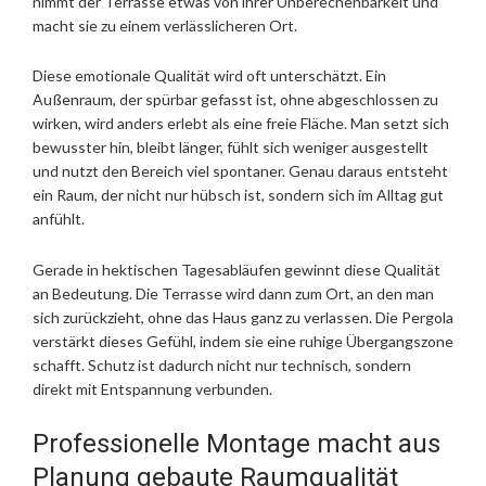
nimmt der Terrasse etwas von ihrer Unberechenbarkeit und
macht sie zu einem verlässlicheren Ort.
Diese emotionale Qualität wird oft unterschätzt. Ein
Außenraum, der spürbar gefasst ist, ohne abgeschlossen zu
wirken, wird anders erlebt als eine freie Fläche. Man setzt sich
bewusster hin, bleibt länger, fühlt sich weniger ausgestellt
und nutzt den Bereich viel spontaner. Genau daraus entsteht
ein Raum, der nicht nur hübsch ist, sondern sich im Alltag gut
anfühlt.
Gerade in hektischen Tagesabläufen gewinnt diese Qualität
an Bedeutung. Die Terrasse wird dann zum Ort, an den man
sich zurückzieht, ohne das Haus ganz zu verlassen. Die Pergola
verstärkt dieses Gefühl, indem sie eine ruhige Übergangszone
schafft. Schutz ist dadurch nicht nur technisch, sondern
direkt mit Entspannung verbunden.
Professionelle Montage macht aus
Planung gebaute Raumqualität