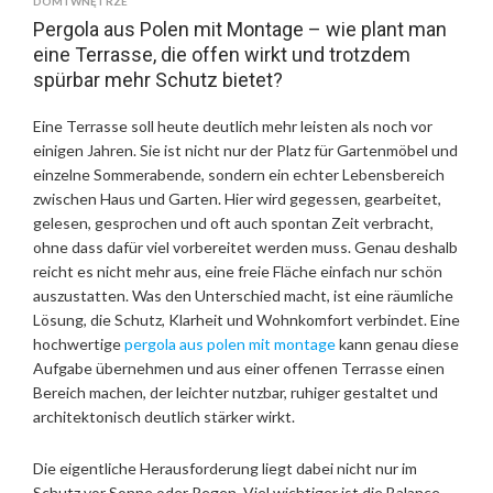
DOM I WNĘTRZE
Pergola aus Polen mit Montage – wie plant man
eine Terrasse, die offen wirkt und trotzdem
spürbar mehr Schutz bietet?
Eine Terrasse soll heute deutlich mehr leisten als noch vor
einigen Jahren. Sie ist nicht nur der Platz für Gartenmöbel und
einzelne Sommerabende, sondern ein echter Lebensbereich
zwischen Haus und Garten. Hier wird gegessen, gearbeitet,
gelesen, gesprochen und oft auch spontan Zeit verbracht,
ohne dass dafür viel vorbereitet werden muss. Genau deshalb
reicht es nicht mehr aus, eine freie Fläche einfach nur schön
auszustatten. Was den Unterschied macht, ist eine räumliche
Lösung, die Schutz, Klarheit und Wohnkomfort verbindet. Eine
hochwertige
pergola aus polen mit montage
kann genau diese
Aufgabe übernehmen und aus einer offenen Terrasse einen
Bereich machen, der leichter nutzbar, ruhiger gestaltet und
architektonisch deutlich stärker wirkt.
Die eigentliche Herausforderung liegt dabei nicht nur im
Schutz vor Sonne oder Regen. Viel wichtiger ist die Balance