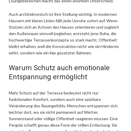
Loungebereichen macht das einen enormen Unterschied.
Auch architektonisch ist ihre Stellung wichtig. In modernen
Häusern mit klaren Linien fällt jede Unruhe sofort auf. Wenn
Stützen sich an Achsen des Hauses orientieren und zugleich
den Außenraum sinnvoll begleiten, entsteht jene Ruhe, die
hochwertige Terrassenkonzepte so stark macht. Offenheit
bleibt erhalten, weil die Konstruktion nicht wie ein Hindernis
wirkt, sondern wie ein klar gesetzter Rahmen.
Warum Schutz auch emotionale
Entspannung ermöglicht
Mehr Schutz auf der Terrasse bedeutet nicht nur
funktionalen Komfort, sondern auch eine spürbare
Veränderung des Raumgefühls. Menschen entspannen sich
leichter dort, wo sie nicht permanent auf Wetter,
Sonnenstand oder völlige Offenheit reagieren müssen. Eine
Pergola schafft genau diese Form der stillen Entlastung. Sie