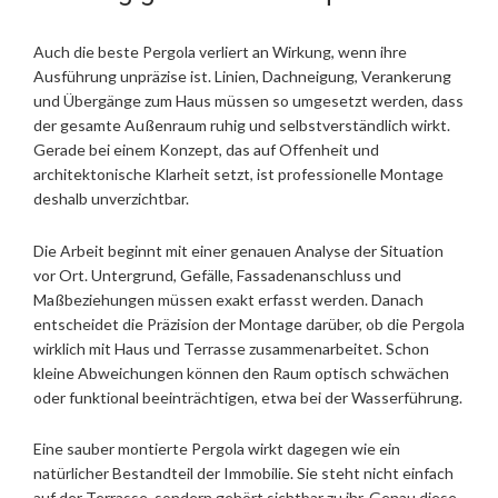
Auch die beste Pergola verliert an Wirkung, wenn ihre
Ausführung unpräzise ist. Linien, Dachneigung, Verankerung
und Übergänge zum Haus müssen so umgesetzt werden, dass
der gesamte Außenraum ruhig und selbstverständlich wirkt.
Gerade bei einem Konzept, das auf Offenheit und
architektonische Klarheit setzt, ist professionelle Montage
deshalb unverzichtbar.
Die Arbeit beginnt mit einer genauen Analyse der Situation
vor Ort. Untergrund, Gefälle, Fassadenanschluss und
Maßbeziehungen müssen exakt erfasst werden. Danach
entscheidet die Präzision der Montage darüber, ob die Pergola
wirklich mit Haus und Terrasse zusammenarbeitet. Schon
kleine Abweichungen können den Raum optisch schwächen
oder funktional beeinträchtigen, etwa bei der Wasserführung.
Eine sauber montierte Pergola wirkt dagegen wie ein
natürlicher Bestandteil der Immobilie. Sie steht nicht einfach
auf der Terrasse, sondern gehört sichtbar zu ihr. Genau diese