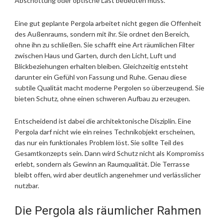
Abschottung oder optische Last bedeuten muss.
Eine gut geplante Pergola arbeitet nicht gegen die Offenheit
des Außenraums, sondern mit ihr. Sie ordnet den Bereich,
ohne ihn zu schließen. Sie schafft eine Art räumlichen Filter
zwischen Haus und Garten, durch den Licht, Luft und
Blickbeziehungen erhalten bleiben. Gleichzeitig entsteht
darunter ein Gefühl von Fassung und Ruhe. Genau diese
subtile Qualität macht moderne Pergolen so überzeugend. Sie
bieten Schutz, ohne einen schweren Aufbau zu erzeugen.
Entscheidend ist dabei die architektonische Disziplin. Eine
Pergola darf nicht wie ein reines Technikobjekt erscheinen,
das nur ein funktionales Problem löst. Sie sollte Teil des
Gesamtkonzepts sein. Dann wird Schutz nicht als Kompromiss
erlebt, sondern als Gewinn an Raumqualität. Die Terrasse
bleibt offen, wird aber deutlich angenehmer und verlässlicher
nutzbar.
Die Pergola als räumlicher Rahmen