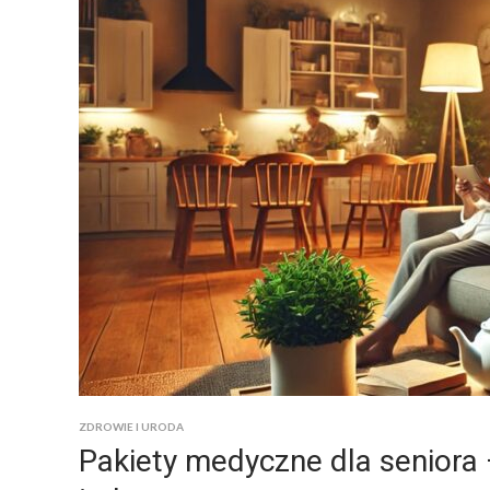
ZDROWIE I URODA
Pakiety medyczne dla seniora