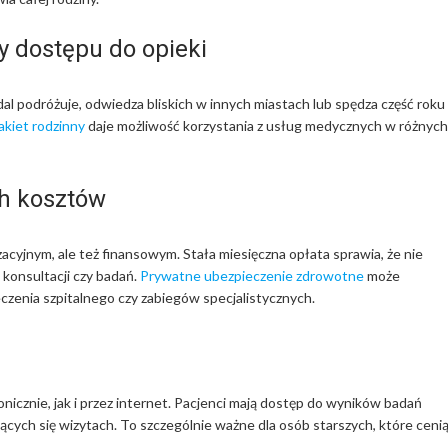
y dostępu do opieki
l podróżuje, odwiedza bliskich w innych miastach lub spędza część roku
akiet rodzinny
daje możliwość korzystania z usług medycznych w różnych
ch kosztów
cyjnym, ale też finansowym. Stała miesięczna opłata sprawia, że nie
 konsultacji czy badań.
Prywatne ubezpieczenie zdrowotne
może
zenia szpitalnego czy zabiegów specjalistycznych.
nicznie, jak i przez internet. Pacjenci mają dostęp do wyników badań
jących się wizytach. To szczególnie ważne dla osób starszych, które ceni