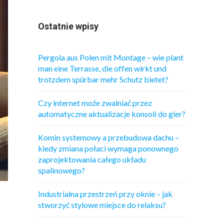
Ostatnie wpisy
Pergola aus Polen mit Montage – wie plant
man eine Terrasse, die offen wirkt und
trotzdem spürbar mehr Schutz bietet?
Czy internet może zwalniać przez
automatyczne aktualizacje konsoli do gier?
Komin systemowy a przebudowa dachu –
kiedy zmiana połaci wymaga ponownego
zaprojektowania całego układu
spalinowego?
Industrialna przestrzeń przy oknie – jak
stworzyć stylowe miejsce do relaksu?