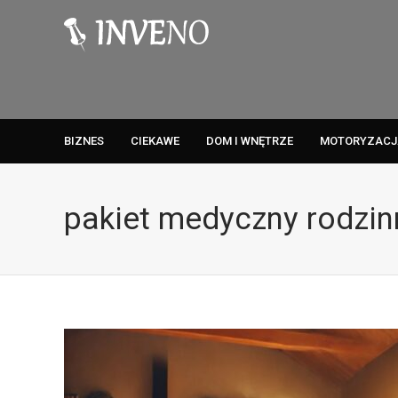
BIZNES
CIEKAWE
DOM I WNĘTRZE
MOTORYZACJ
pakiet medyczny rodzin