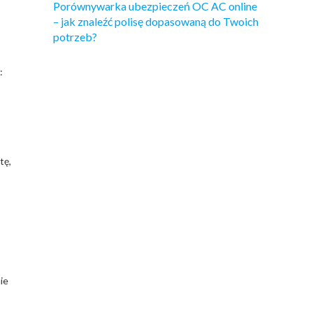
Porównywarka ubezpieczeń OC AC online
– jak znaleźć polisę dopasowaną do Twoich
potrzeb?
:
tę,
ie