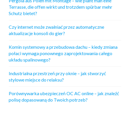
Pergola aus Polen mit Montage – wie plant man eine
Terrasse, die offen wirkt und trotzdem spürbar mehr
Schutz bietet?
Czy internet może zwalniać przez automatyczne
aktualizacje konsoli do gier?
Komin systemowy a przebudowa dachu – kiedy zmiana
połaci wymaga ponownego zaprojektowania całego
układu spalinowego?
Industrialna przestrzeń przy oknie – jak stworzyć
stylowe miejsce do relaksu?
Porównywarka ubezpieczeń OC AC online – jak znaleźć
polisę dopasowaną do Twoich potrzeb?