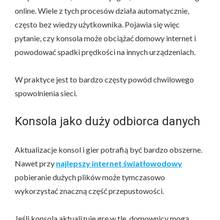
online. Wiele z tych procesów działa automatycznie,
często bez wiedzy użytkownika. Pojawia się więc
pytanie, czy konsola może obciążać domowy internet i
powodować spadki prędkości na innych urządzeniach.
W praktyce jest to bardzo częsty powód chwilowego
spowolnienia sieci.
Konsola jako duży odbiorca danych
Aktualizacje konsol i gier potrafią być bardzo obszerne.
Nawet przy
najlepszy internet światłowodowy
pobieranie dużych plików może tymczasowo
wykorzystać znaczną część przepustowości.
Jeśli konsola aktualizuje grę w tle, domownicy mogą