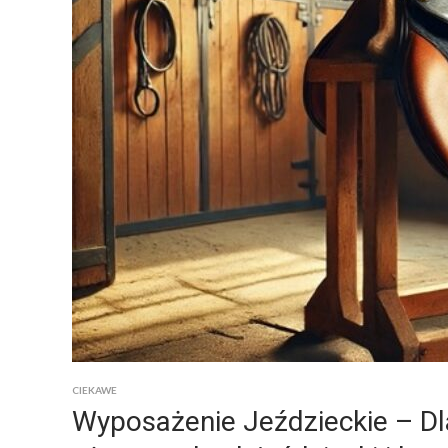
CIEKAWE
Wyposażenie Jeździeckie – D