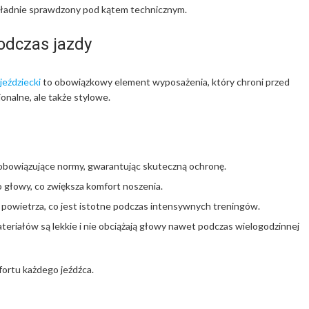
kładnie sprawdzony pod kątem technicznym.
odczas jazdy
jeździecki
to obowiązkowy element wyposażenia, który chroni przed
onalne, ale także stylowe.
 obowiązujące normy, gwarantując skuteczną ochronę.
 głowy, co zwiększa komfort noszenia.
powietrza, co jest istotne podczas intensywnych treningów.
eriałów są lekkie i nie obciążają głowy nawet podczas wielogodzinnej
ortu każdego jeźdźca.