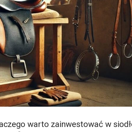
laczego warto zainwestować w siodł