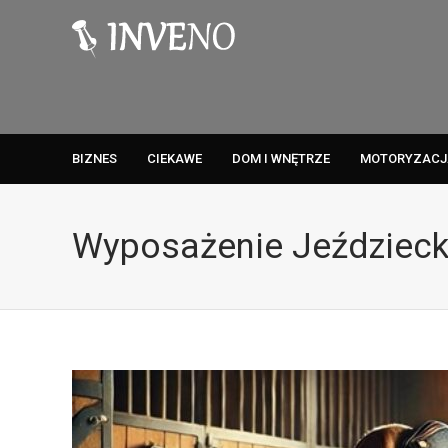
BIZNES
CIEKAWE
DOM I WNĘTRZE
MOTORYZACJ
Wyposażenie Jeździeck