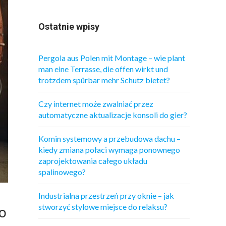
Ostatnie wpisy
Pergola aus Polen mit Montage – wie plant
man eine Terrasse, die offen wirkt und
trotzdem spürbar mehr Schutz bietet?
Czy internet może zwalniać przez
automatyczne aktualizacje konsoli do gier?
Komin systemowy a przebudowa dachu –
kiedy zmiana połaci wymaga ponownego
zaprojektowania całego układu
spalinowego?
Industrialna przestrzeń przy oknie – jak
stworzyć stylowe miejsce do relaksu?
o