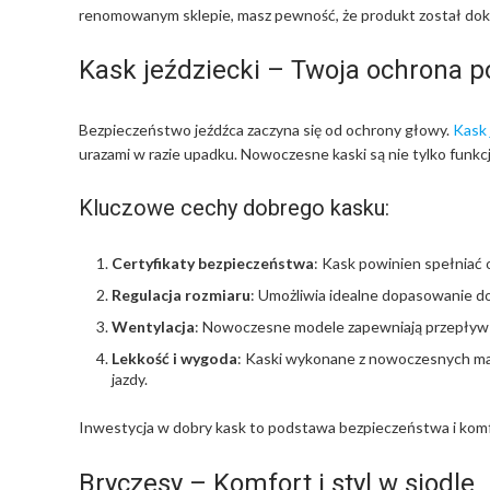
renomowanym sklepie, masz pewność, że produkt został do
Kask jeździecki – Twoja ochrona p
Bezpieczeństwo jeźdźca zaczyna się od ochrony głowy.
Kask 
urazami w razie upadku. Nowoczesne kaski są nie tylko funkcj
Kluczowe cechy dobrego kasku:
Certyfikaty bezpieczeństwa
: Kask powinien spełniać
Regulacja rozmiaru
: Umożliwia idealne dopasowanie do
Wentylacja
: Nowoczesne modele zapewniają przepływ 
Lekkość i wygoda
: Kaski wykonane z nowoczesnych mat
jazdy.
Inwestycja w dobry kask to podstawa bezpieczeństwa i komf
Bryczesy – Komfort i styl w siodle