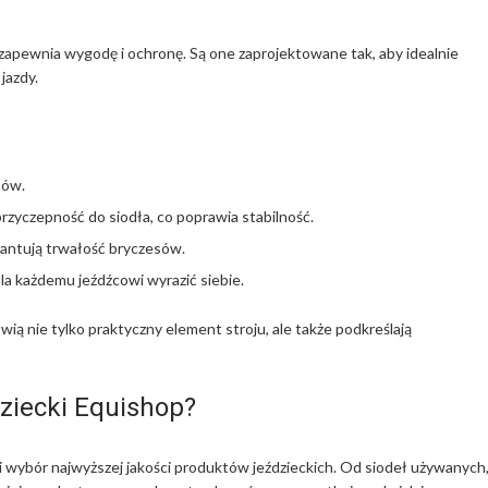
zapewnia wygodę i ochronę. Są one zaprojektowane tak, aby idealnie
jazdy.
hów.
 przyczepność do siodła, co poprawia stabilność.
rantują trwałość bryczesów.
a każdemu jeźdźcowi wyrazić siebie.
wią nie tylko praktyczny element stroju, ale także podkreślają
ziecki Equishop?
ki wybór najwyższej jakości produktów jeździeckich. Od siodeł używanych