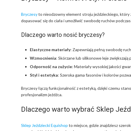
Bryczesy
to nieodzowny element stroju jeździeckiego, który 
dopasować się do ciała i umożliwić swobodę ruchów podczas 
Dlaczego warto nosić bryczesy?
Elastyczne materiały
: Zapewniają pełną swobodę ruc
Wzmocnienia
: Skórzane lub silikonowe leje zwiększają
Odporność na zużycie
: Materiały wysokiej jakości gwa
Styl i estetyka
: Szeroka gama fasonów i kolorów pozwal
Bryczesy łączą funkcjonalność z estetyką, dzięki czemu stano
profesjonalizm jeźdźca.
Dlaczego warto wybrać Sklep Jeźd
Sklep Jeździecki Equishop
to miejsce, gdzie znajdziesz szero