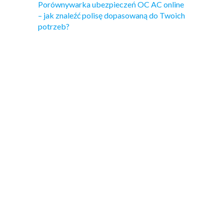
Porównywarka ubezpieczeń OC AC online
– jak znaleźć polisę dopasowaną do Twoich
potrzeb?