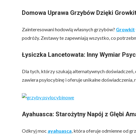
Domowa Uprawa Grzybów Dzięki Growki
Zainteresowani hodowlą własnych grzybów?
Growkit
podróży. Zestawy te zapewniają wszystko, co potrze
Łysiczka Lancetowata: Inny Wymiar Psyc
Dla tych, którzy szukają alternatywnych doświadczeń,
zawiera psylocybinę i oferuje unikalne doświadczenia, 
Ayahuasca: Starożytny Napój z Głębi Am
Odkryj moc
ayahuasca
, która oferuje odmienne od g