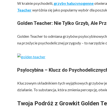
W krainie psychodelii,
grzyby halucynogenne
otwiera
Teacher
wyróżnia się jako popularny wybór dla poszu
Golden Teacher: Nie Tylko Grzyb, Ale Pr
Golden Teacher to odmiana grzybów psylocybinowych ce
na przeżycie psychodelicznej przygody – to narzędzie d
Psylocybina – Klucz do Psychodelicznyc
Kluczowym składnikiem tych wyjątkowych grzybów j
działanie. To substancja, która zmienia percepcję, otwi
Twoja Podróż z Growkit Golden T