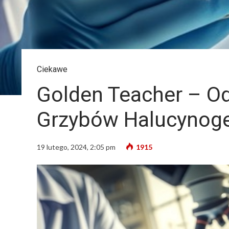
Ciekawe
Golden Teacher – O
Grzybów Halucynog
19 lutego, 2024, 2:05 pm
1915