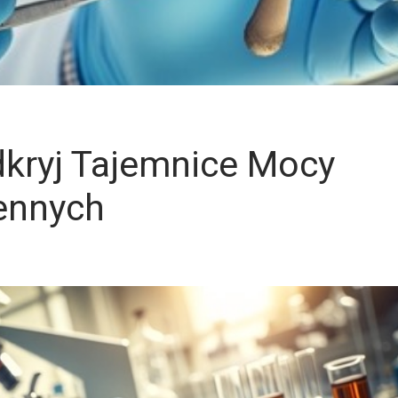
dkryj Tajemnice Mocy
ennych