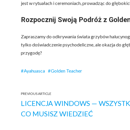
jest w rytuałach i ceremoniach, prowadząc do głęboki
Rozpocznij Swoją Podróż z Golde
Zapraszamy do odkrywania świata grzybów halucynoge
tylko doświadczenie psychodeliczne, ale okazja do głę
przygodę?
Ayahuasca
Golden Teacher
PREVIOUS ARTICLE
LICENCJA WINDOWS — WSZYSTK
CO MUSISZ WIEDZIEĆ