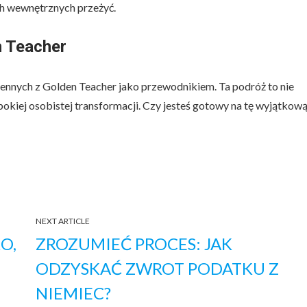
ch wewnętrznych przeżyć.
n Teacher
nnych z Golden Teacher jako przewodnikiem. Ta podróż to nie
bokiej osobistej transformacji. Czy jesteś gotowy na tę wyjątkow
NEXT ARTICLE
O,
ZROZUMIEĆ PROCES: JAK
ODZYSKAĆ ZWROT PODATKU Z
NIEMIEC?