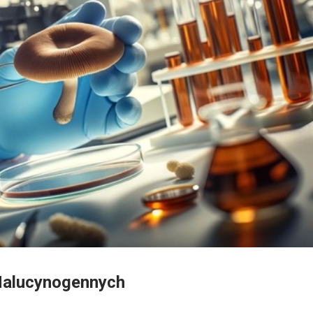
Halucynogennych