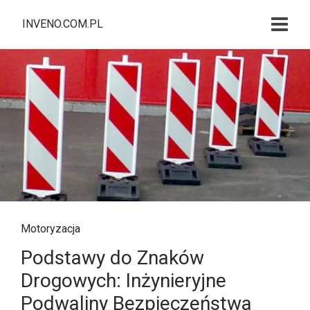
INVENO.COM.PL
Motoryzacja
Podstawy do Znaków
Drogowych: Inżynieryjne
Podwaliny Bezpieczeństwa