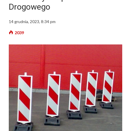
Drogowego
14 grudnia, 2023, 8:34 pm
2039