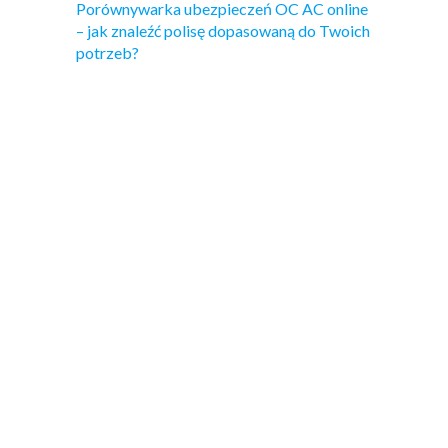
Porównywarka ubezpieczeń OC AC online
– jak znaleźć polisę dopasowaną do Twoich
potrzeb?