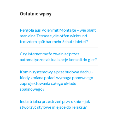
Ostatnie wpisy
Pergola aus Polen mit Montage – wie plant
man eine Terrasse, die offen wirkt und
trotzdem spürbar mehr Schutz bietet?
Czy internet może zwalniać przez
automatyczne aktualizacje konsoli do gier?
Komin systemowy a przebudowa dachu –
kiedy zmiana połaci wymaga ponownego
zaprojektowania całego układu
spalinowego?
Industrialna przestrzeń przy oknie – jak
stworzyć stylowe miejsce do relaksu?