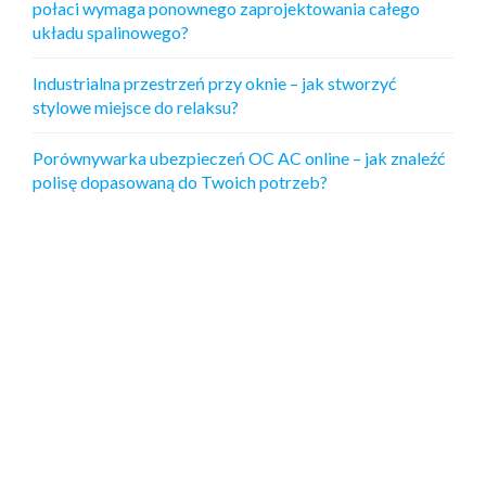
połaci wymaga ponownego zaprojektowania całego
układu spalinowego?
Industrialna przestrzeń przy oknie – jak stworzyć
stylowe miejsce do relaksu?
Porównywarka ubezpieczeń OC AC online – jak znaleźć
polisę dopasowaną do Twoich potrzeb?