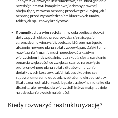
Jednym z kluczowych instrumentów jest udostępnienie
przedsiębiorstwu kompleksowej ochrony prawnej,
obejmującej zarówno ochronę przeciwegzekucyjną, jak i
ochronę przed wypowiedzeniem kluczowych umów,
takich jak np. umowy kredytowe.
Komunikacja z wierzycielami:
w celu podjęcia decyzji
dotyczących układu przeprowadza się najczęściej
zgromadzenie wierzycieli, podczas którego następuje
ułożenie nowego planu spłaty zobowiązań. Dzięki temu
rozwiązaniu firma nie musi negocjować z każdym
wierzycielem indywidualnie, lecz skupia się na uzyskaniu
poparcia większości, co zwiększa szanse na przyjęcie
preferencyjnego planu spłaty długów
umorzenie
dodatkowych kosztów, takich jak egzekucyjne czy
sądowe, umorzenie odsetek, wydłużenie okresu spłaty.
Skuteczna restrukturyzacja będzie atrakcyjna nie tylko dla
dłużnika, ale również dla wierzycieli, którzy mają nadzieję
na odzyskanie swoich należności.
Kiedy rozważyć restrukturyzację?