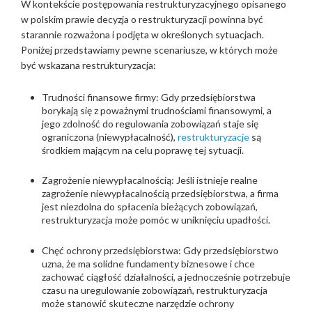
W kontekście postępowania restrukturyzacyjnego opisanego
w polskim prawie decyzja o restrukturyzacji powinna być
starannie rozważona i podjęta w określonych sytuacjach.
Poniżej przedstawiamy pewne scenariusze, w których może
być wskazana restrukturyzacja:
Trudności finansowe firmy: Gdy przedsiębiorstwa
borykają się z poważnymi trudnościami finansowymi, a
jego zdolność do regulowania zobowiązań staje się
ograniczona (niewypłacalność),
restrukturyzacje
są
środkiem mającym na celu poprawę tej sytuacji.
Zagrożenie niewypłacalnością: Jeśli istnieje realne
zagrożenie niewypłacalnością przedsiębiorstwa, a firma
jest niezdolna do spłacenia bieżących zobowiązań,
restrukturyzacja może pomóc w uniknięciu upadłości.
Chęć ochrony przedsiębiorstwa: Gdy przedsiębiorstwo
uzna, że ma solidne fundamenty biznesowe i chce
zachować ciągłość działalności, a jednocześnie potrzebuje
czasu na uregulowanie zobowiązań, restrukturyzacja
może stanowić skuteczne narzędzie ochrony