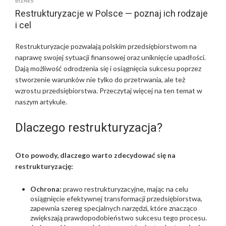
BIZNES
Restrukturyzacje w Polsce — poznaj ich rodzaje
i cel
Restrukturyzacje pozwalają polskim przedsiębiorstwom na
naprawę swojej sytuacji finansowej oraz uniknięcie upadłości.
Dają możliwość odrodzenia się i osiągnięcia sukcesu poprzez
s
tworzenie warunków nie tylko do przetrwania, ale też
wzrostu przedsiębiorstwa. Przeczytaj więcej na ten temat w
naszym artykule.
Dlaczego restrukturyzacja?
Oto powody, dlaczego warto zdecydować się na
restrukturyzację:
Ochrona:
prawo restrukturyzacyjne, mając na celu
osiągnięcie efektywnej transformacji przedsiębiorstwa,
zapewnia szereg specjalnych narzędzi, które znacząco
zwiększają prawdopodobieństwo sukcesu tego procesu.