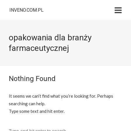
INVENO.COM.PL
opakowania dla branży
farmaceutycznej
Nothing Found
It seems we can’t find what you’re looking for. Perhaps
searching can help.
Type some text and hit enter.