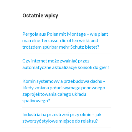
Ostatnie wpisy
Pergola aus Polen mit Montage – wie plant
man eine Terrasse, die offen wirkt und
trotzdem spürbar mehr Schutz bietet?
Czy internet może zwalniać przez
automatyczne aktualizacje konsoli do gier?
Komin systemowy a przebudowa dachu –
kiedy zmiana połaci wymaga ponownego
zaprojektowania całego układu
spalinowego?
Industrialna przestrzeń przy oknie – jak
stworzyć stylowe miejsce do relaksu?