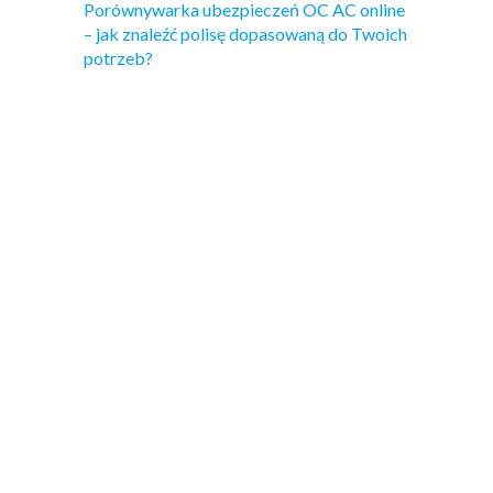
Porównywarka ubezpieczeń OC AC online
– jak znaleźć polisę dopasowaną do Twoich
potrzeb?