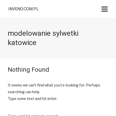
INVENO.COM.PL
modelowanie sylwetki
katowice
Nothing Found
It seems we can’t find what you’re looking for. Perhaps
searching can help.
Type some text and hit enter.