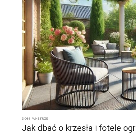
DOM I WNĘTRZE
Jak dbać o krzesła i fotele og