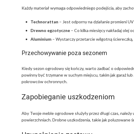
Każdy materiał wymaga odpowiedniego podejścia, aby zachow
Technorattan
– Jest odporny na działanie promieni UV
Drewno egzotyczne
– Co kilka miesięcy nakładaj olej o
Aluminium
– Wystarczy przetarcie wilgotną ściereczką,
Przechowywanie poza sezonem
Kiedy sezon ogrodowy się kończy, warto zadbać o odpowied
powinny być trzymane w suchym miejscu, takim jak garaż lub
pokrowców ochronnych.
Zapobieganie uszkodzeniom
Aby Twoje meble ogrodowe służyły przez długi czas, należy u
powierzchniach. Drobne uszkodzenia, takie jak poluzowane ś