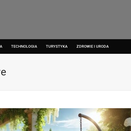
A
TECHNOLOGIA
TURYSTYKA
ZDROWIE I URODA
we