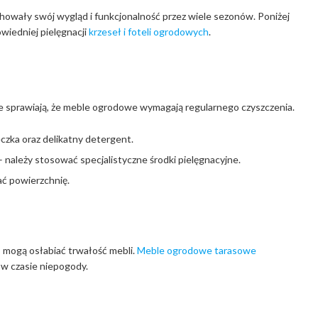
howały swój wygląd i funkcjonalność przez wiele sezonów. Poniżej
wiedniej pielęgnacji
krzeseł i foteli ogrodowych
.
 sprawiają, że meble ogrodowe wymagają regularnego czyszczenia.
czka oraz delikatny detergent.
należy stosować specjalistyczne środki pielęgnacyjne.
ać powierzchnię.
, mogą osłabiać trwałość mebli.
Meble ogrodowe tarasowe
w czasie niepogody.