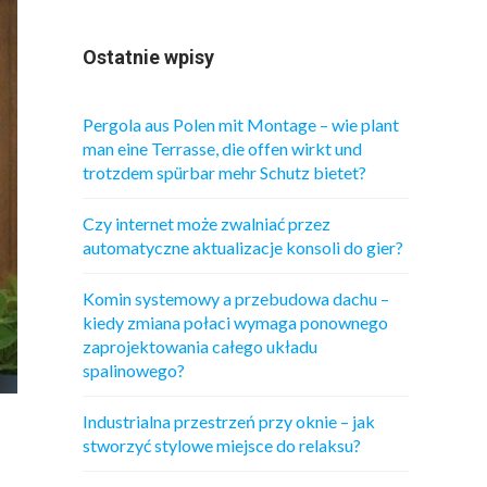
Ostatnie wpisy
Pergola aus Polen mit Montage – wie plant
man eine Terrasse, die offen wirkt und
trotzdem spürbar mehr Schutz bietet?
Czy internet może zwalniać przez
automatyczne aktualizacje konsoli do gier?
Komin systemowy a przebudowa dachu –
kiedy zmiana połaci wymaga ponownego
zaprojektowania całego układu
spalinowego?
Industrialna przestrzeń przy oknie – jak
stworzyć stylowe miejsce do relaksu?