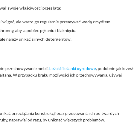
ał swoje właściwości przez lata:
 i wilgoć, ale warto go regularnie przemywać wodą z mydłem.
chronny, aby zapobiec pękaniu i blaknięciu.
 ale należy unikać silnych detergentów.
nie przechowywanie mebli.
Leżaki i leżanki ogrodowe
, podobnie jak krzesł
 altana. W przypadku braku możliwości ich przechowywania, używaj
nikać przeciążania konstrukcji oraz przesuwania ich po twardych
ruby, naprawiaj od razu, by uniknąć większych problemów.