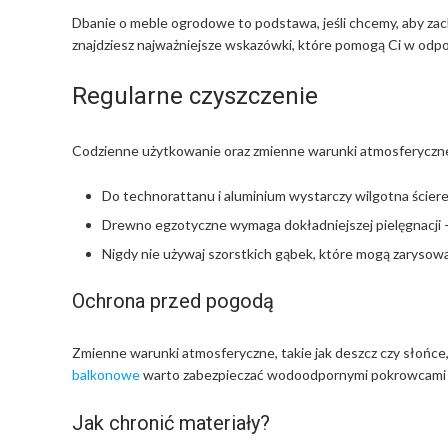
Dbanie o meble ogrodowe to podstawa, jeśli chcemy, aby zac
znajdziesz najważniejsze wskazówki, które pomogą Ci w odpo
Regularne czyszczenie
Codzienne użytkowanie oraz zmienne warunki atmosferyczne
Do technorattanu i aluminium wystarczy wilgotna ściere
Drewno egzotyczne wymaga dokładniejszej pielęgnacji – 
Nigdy nie używaj szorstkich gąbek, które mogą zarysow
Ochrona przed pogodą
Zmienne warunki atmosferyczne, takie jak deszcz czy słońce
balkonowe
warto zabezpieczać wodoodpornymi pokrowcami 
Jak chronić materiały?