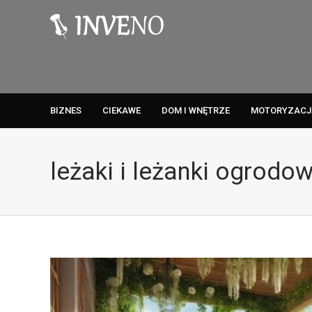
BIZNES
CIEKAWE
DOM I WNĘTRZE
MOTORYZACJ
leżaki i leżanki ogrodo