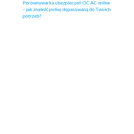
Porównywarka ubezpieczeń OC AC online
– jak znaleźć polisę dopasowaną do Twoich
potrzeb?