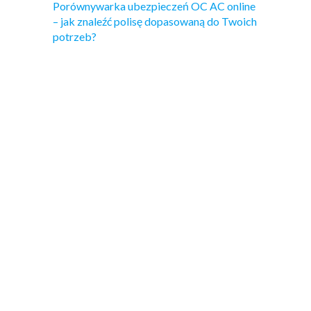
Porównywarka ubezpieczeń OC AC online
– jak znaleźć polisę dopasowaną do Twoich
potrzeb?