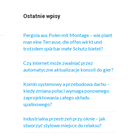
Ostatnie wpisy
Pergola aus Polen mit Montage – wie plant
man eine Terrasse, die offen wirkt und
trotzdem spürbar mehr Schutz bietet?
Czy internet może zwalniać przez
automatyczne aktualizacje konsoli do gier?
Komin systemowy a przebudowa dachu –
kiedy zmiana połaci wymaga ponownego
zaprojektowania całego układu
spalinowego?
Industrialna przestrzeń przy oknie – jak
stworzyć stylowe miejsce do relaksu?