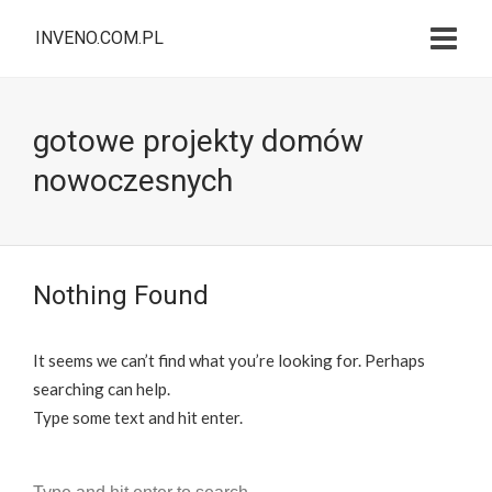
INVENO.COM.PL
gotowe projekty domów
nowoczesnych
Nothing Found
It seems we can’t find what you’re looking for. Perhaps
searching can help.
Type some text and hit enter.