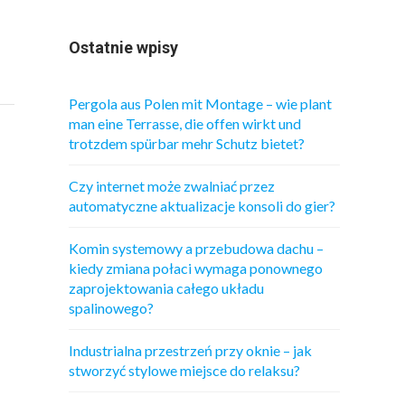
Ostatnie wpisy
Pergola aus Polen mit Montage – wie plant
man eine Terrasse, die offen wirkt und
trotzdem spürbar mehr Schutz bietet?
Czy internet może zwalniać przez
automatyczne aktualizacje konsoli do gier?
Komin systemowy a przebudowa dachu –
kiedy zmiana połaci wymaga ponownego
zaprojektowania całego układu
spalinowego?
Industrialna przestrzeń przy oknie – jak
stworzyć stylowe miejsce do relaksu?