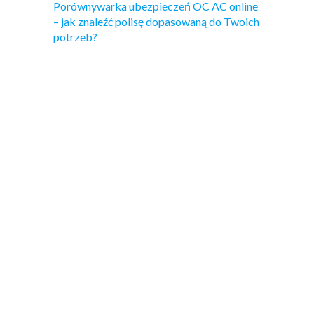
Porównywarka ubezpieczeń OC AC online
– jak znaleźć polisę dopasowaną do Twoich
potrzeb?