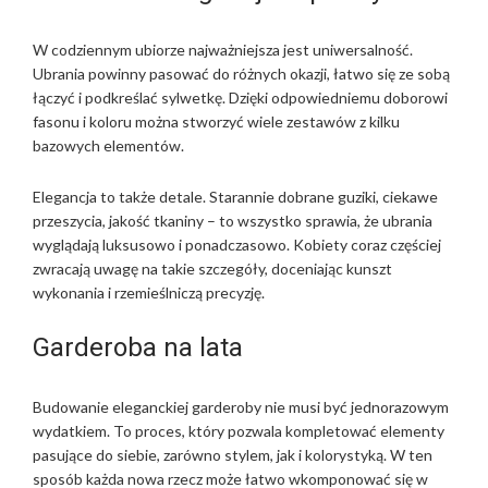
W codziennym ubiorze najważniejsza jest uniwersalność.
Ubrania powinny pasować do różnych okazji, łatwo się ze sobą
łączyć i podkreślać sylwetkę. Dzięki odpowiedniemu doborowi
fasonu i koloru można stworzyć wiele zestawów z kilku
bazowych elementów.
Elegancja to także detale. Starannie dobrane guziki, ciekawe
przeszycia, jakość tkaniny – to wszystko sprawia, że ubrania
wyglądają luksusowo i ponadczasowo. Kobiety coraz częściej
zwracają uwagę na takie szczegóły, doceniając kunszt
wykonania i rzemieślniczą precyzję.
Garderoba na lata
Budowanie eleganckiej garderoby nie musi być jednorazowym
wydatkiem. To proces, który pozwala kompletować elementy
pasujące do siebie, zarówno stylem, jak i kolorystyką. W ten
sposób każda nowa rzecz może łatwo wkomponować się w