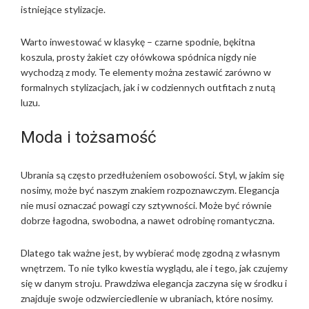
istniejące stylizacje.
Warto inwestować w klasykę – czarne spodnie, bękitna
koszula, prosty żakiet czy ołówkowa spódnica nigdy nie
wychodzą z mody. Te elementy można zestawić zarówno w
formalnych stylizacjach, jak i w codziennych outfitach z nutą
luzu.
Moda i tożsamość
Ubrania są często przedłużeniem osobowości. Styl, w jakim się
nosimy, może być naszym znakiem rozpoznawczym. Elegancja
nie musi oznaczać powagi czy sztywności. Może być równie
dobrze łagodna, swobodna, a nawet odrobinę romantyczna.
Dlatego tak ważne jest, by wybierać modę zgodną z własnym
wnętrzem. To nie tylko kwestia wyglądu, ale i tego, jak czujemy
się w danym stroju. Prawdziwa elegancja zaczyna się w środku i
znajduje swoje odzwierciedlenie w ubraniach, które nosimy.