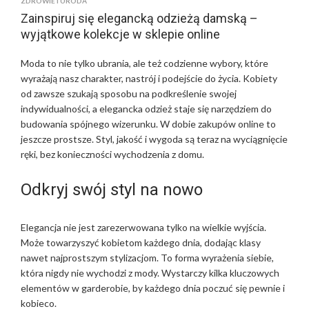
ZDROWIE I URODA
Zainspiruj się elegancką odzieżą damską –
wyjątkowe kolekcje w sklepie online
Moda to nie tylko ubrania, ale też codzienne wybory, które
wyrażają nasz charakter, nastrój i podejście do życia. Kobiety
od zawsze szukają sposobu na podkreślenie swojej
indywidualności, a elegancka odzież staje się narzędziem do
budowania spójnego wizerunku. W dobie zakupów online to
jeszcze prostsze. Styl, jakość i wygoda są teraz na wyciągnięcie
ręki, bez konieczności wychodzenia z domu.
Odkryj swój styl na nowo
Elegancja nie jest zarezerwowana tylko na wielkie wyjścia.
Może towarzyszyć kobietom każdego dnia, dodając klasy
nawet najprostszym stylizacjom. To forma wyrażenia siebie,
która nigdy nie wychodzi z mody. Wystarczy kilka kluczowych
elementów w garderobie, by każdego dnia poczuć się pewnie i
kobieco.