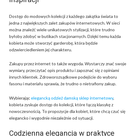
Dostęp do modowych kolekcji z każdego zakątka świata to
jedna z największych zalet zakupów internetowych. W sieci
można znaleźć wiele unikatowych stylizacji, które trudno
byłoby zdobyć w butikach stacjonarnych. Dzięki temu każda
kobieta może stworzyć garderobę, która będzie
odzwierciedleniem jej charakteru.
Zakupy przez internet to także wygoda. Wystarczy znać swoje
wymiary, przeczytać opis produktu i zapoznać się z opiniami
innych klientek. Zdroworozsądkowe podejście do wyboru
fasonu i materiału sprawia, że trudno o nietrafiony zakup.
Wybierając
elegancką odzież damską sklep internetowy
,
kobieta zyskuje dostęp do kolekcji, które łączą klasykę z
nowoczesnością. To propozycje dla kobiet, które chcą czuć się
elegancko i wygodnie niezależnie od sytuacji.
Codzienna elegancja w praktyce