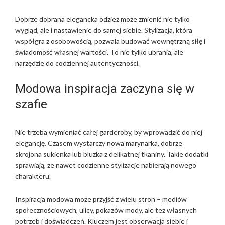
Dobrze dobrana elegancka odzież może zmienić nie tylko
wygląd, ale i nastawienie do samej siebie. Stylizacja, która
współgra z osobowością, pozwala budować wewnętrzną siłę i
świadomość własnej wartości. To nie tylko ubrania, ale
narzędzie do codziennej autentyczności.
Modowa inspiracja zaczyna się w
szafie
Nie trzeba wymieniać całej garderoby, by wprowadzić do niej
elegancję. Czasem wystarczy nowa marynarka, dobrze
skrojona sukienka lub bluzka z delikatnej tkaniny. Takie dodatki
sprawiają, że nawet codzienne stylizacje nabierają nowego
charakteru.
Inspiracja modowa może przyjść z wielu stron – mediów
społecznościowych, ulicy, pokazów mody, ale też własnych
potrzeb i doświadczeń. Kluczem jest obserwacja siebie i