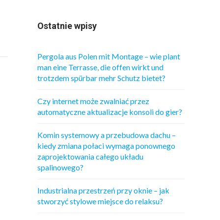
Ostatnie wpisy
Pergola aus Polen mit Montage – wie plant
man eine Terrasse, die offen wirkt und
trotzdem spürbar mehr Schutz bietet?
Czy internet może zwalniać przez
automatyczne aktualizacje konsoli do gier?
Komin systemowy a przebudowa dachu –
kiedy zmiana połaci wymaga ponownego
zaprojektowania całego układu
spalinowego?
Industrialna przestrzeń przy oknie – jak
stworzyć stylowe miejsce do relaksu?