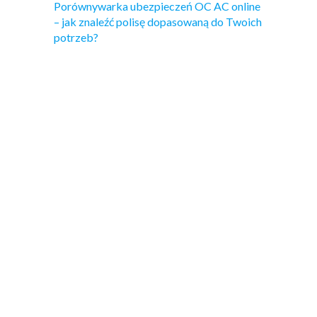
Porównywarka ubezpieczeń OC AC online
– jak znaleźć polisę dopasowaną do Twoich
potrzeb?