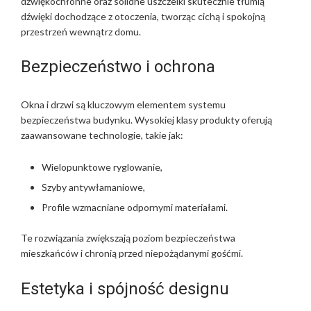
dźwiękochłonne oraz solidne uszczelki skutecznie tłumią
dźwięki dochodzące z otoczenia, tworząc cichą i spokojną
przestrzeń wewnątrz domu.
Bezpieczeństwo i ochrona
Okna i drzwi są kluczowym elementem systemu
bezpieczeństwa budynku. Wysokiej klasy produkty oferują
zaawansowane technologie, takie jak:
Wielopunktowe ryglowanie,
Szyby antywłamaniowe,
Profile wzmacniane odpornymi materiałami.
Te rozwiązania zwiększają poziom bezpieczeństwa
mieszkańców i chronią przed niepożądanymi gośćmi.
Estetyka i spójność designu