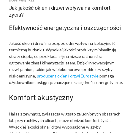
DOM I WNĘTRZE
Jak jakość okien i drzwi wpływa na komfort
życia?
Efektywność energetyczna i oszczędności
Jakość okien i drzwi ma bezpośredni wpływ na izolacyjność
termiczną budynku. Wysokiej jakości produkty minimalizują
straty ciepła, co przekłada się na niższe rachunki za
ogrzewanie zimą i klimatyzację latem. Dzięki innowacyjnym
rozwiązaniom, takim jak wielokomorowe profile czy szyby
niskoemisyjne,
producent okien i drzwi Eurostyle
pomaga
użytkownikom osiągnąć znaczące oszczędności energetyczne.
Komfort akustyczny
Hałas z zewnątrz, zwłaszcza w gęsto zaludnionych obszarach
lub przy ruchliwych ulicach, może obniżać komfort życia.
Wysokiej jakości okna i drzwi wyposażone w szyby