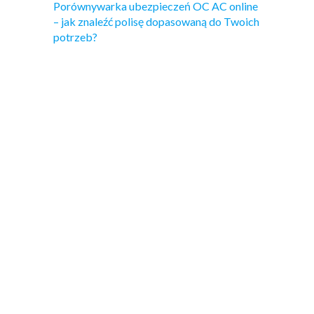
Porównywarka ubezpieczeń OC AC online
– jak znaleźć polisę dopasowaną do Twoich
potrzeb?