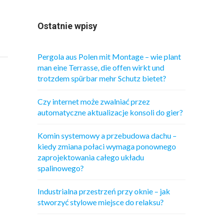
Ostatnie wpisy
Pergola aus Polen mit Montage – wie plant
man eine Terrasse, die offen wirkt und
trotzdem spürbar mehr Schutz bietet?
Czy internet może zwalniać przez
automatyczne aktualizacje konsoli do gier?
Komin systemowy a przebudowa dachu –
kiedy zmiana połaci wymaga ponownego
zaprojektowania całego układu
spalinowego?
Industrialna przestrzeń przy oknie – jak
stworzyć stylowe miejsce do relaksu?