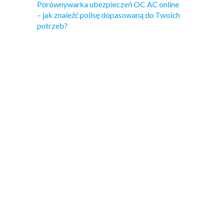
Porównywarka ubezpieczeń OC AC online
– jak znaleźć polisę dopasowaną do Twoich
potrzeb?