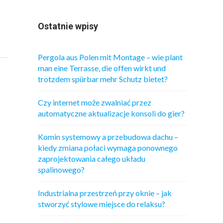
Ostatnie wpisy
Pergola aus Polen mit Montage – wie plant
man eine Terrasse, die offen wirkt und
trotzdem spürbar mehr Schutz bietet?
Czy internet może zwalniać przez
automatyczne aktualizacje konsoli do gier?
Komin systemowy a przebudowa dachu –
kiedy zmiana połaci wymaga ponownego
zaprojektowania całego układu
spalinowego?
Industrialna przestrzeń przy oknie – jak
stworzyć stylowe miejsce do relaksu?